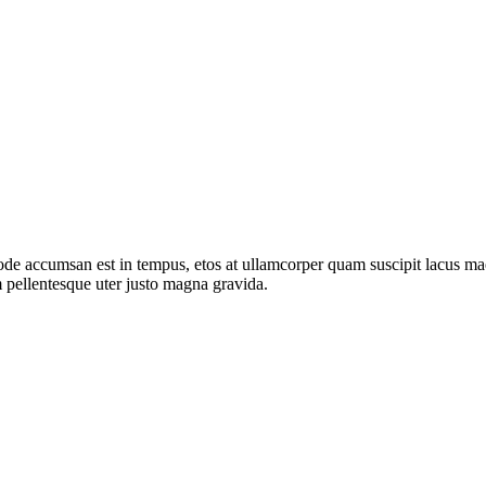
de accumsan est in tempus, etos at ullamcorper quam suscipit lacus mae
 pellentesque uter justo magna gravida.