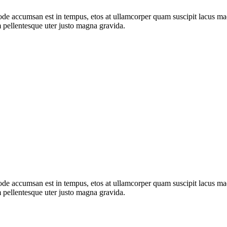
de accumsan est in tempus, etos at ullamcorper quam suscipit lacus mae
 pellentesque uter justo magna gravida.
de accumsan est in tempus, etos at ullamcorper quam suscipit lacus mae
 pellentesque uter justo magna gravida.