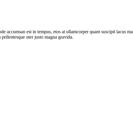
de accumsan est in tempus, etos at ullamcorper quam suscipit lacus mae
 pellentesque uter justo magna gravida.